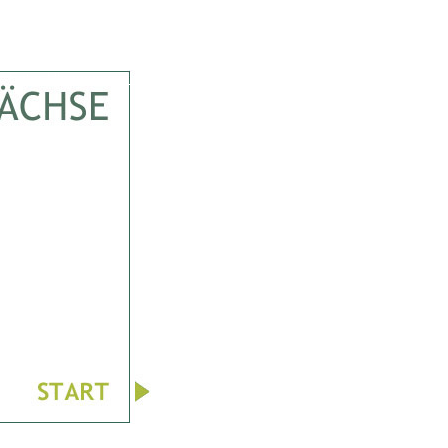
Enter Ulmengewächse