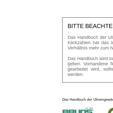
BITTE BEACHTEN
Das Handbuch der Ul
Klickzahlen hat das 
Verhältnis mehr zum N
Das Handbuch wird zwa
geben. Vorhandene Te
gearbeitet wird, sol
werden.
Das Handbuch der Ulmengewächs