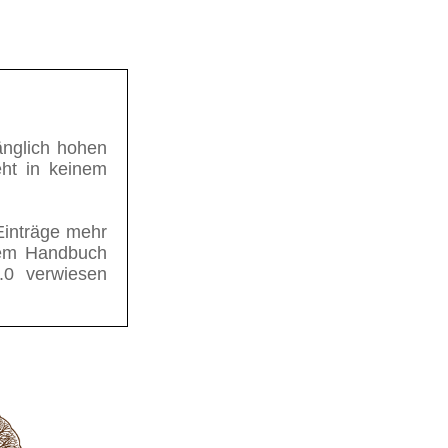
nglich hohen
eht in keinem
Einträge mehr
 dem Handbuch
3.0 verwiesen