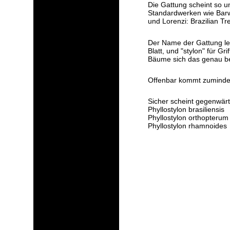
Die Gattung scheint so u
Standardwerken wie Barwi
und Lorenzi: Brazilian Tr
Der Name der Gattung leit
Blatt, und "stylon" für Gr
Bäume sich das genau bez
Offenbar kommt zumindest 
Sicher scheint gegenwär
Phyllostylon brasiliensis
Phyllostylon orthopterum
Phyllostylon rhamnoides