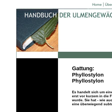
Home
Übe
Gattung:
Phyllostylon
Phyllostylon
Es handelt sich um ein
erst vor kurzem in die 
wurde. Sie hat - wie a
eine überwiegend subtr