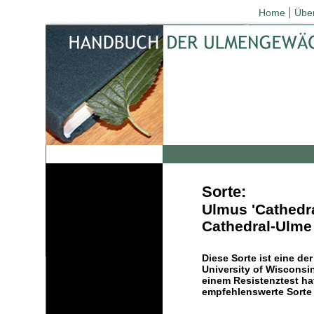
Home
Übe
Sorte:
Ulmus 'Cathedra
Cathedral-Ulme
Diese Sorte ist eine d
University of Wisconsin
einem Resistenztest ha
empfehlenswerte Sorte