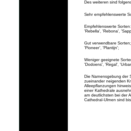
Des weiteren sind folgen
Sehr empfehlenswerte Sor
Empfehlenswerte Sorten: '
'Rebella', 'Rebona', 'Sa
Gut verwendbare Sorten; 
'Pioneer', 'Plantijn';
Weniger geeignete Sorten
'Dodoens', 'Regal', 'Urban
Die Namensgebung der Sor
zueinander neigenden K
Alleepflanzungen hinweise
einer Kathedrale ausnehm
am deutlichsten bei der 
Cathedral-Ulmen sind bis