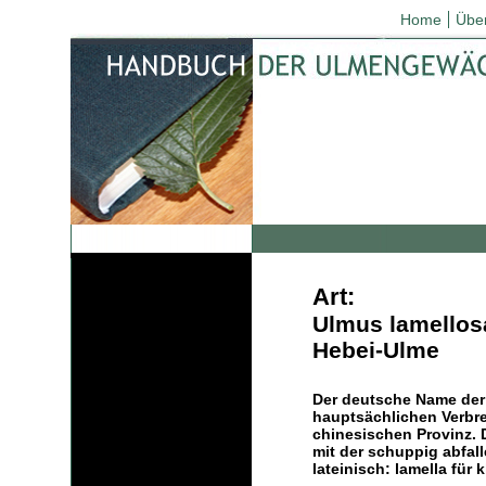
Home
Übe
Art:
Ulmus lamellos
Hebei-Ulme
Der deutsche Name der 
hauptsächlichen Verbre
chinesischen Provinz.
mit der schuppig abfal
lateinisch: lamella für 