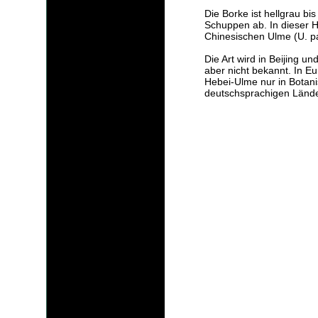
Die Borke ist hellgrau bi
Schuppen ab. In dieser Hin
Chinesischen Ulme (U. pa
Die Art wird in Beijing und
aber nicht bekannt. In E
Hebei-Ulme nur in Botani
deutschsprachigen Lände