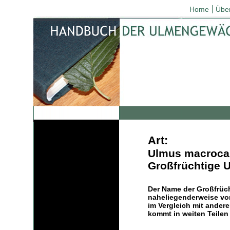
Home
Übe
Art:
Ulmus macroca
Großfrüchtige 
Der Name der Großfrüch
naheliegenderweise von
im Vergleich mit andere
kommt in weiten Teilen