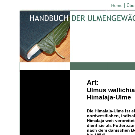
Home
Übe
Art:
Ulmus wallichi
Himalaja-Ulme
Die Himalaja-Ulme ist e
nordwestlichen, indisc
Himalaja weit verbreitet
dient sie als Futterbau
nach dem dänischen Bot